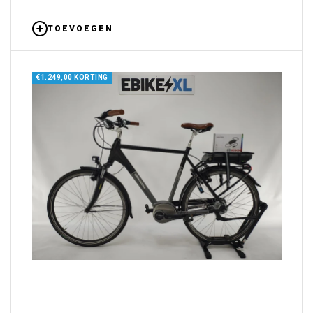
Γ
TOEVOEGEN
€1.249,00 KORTING