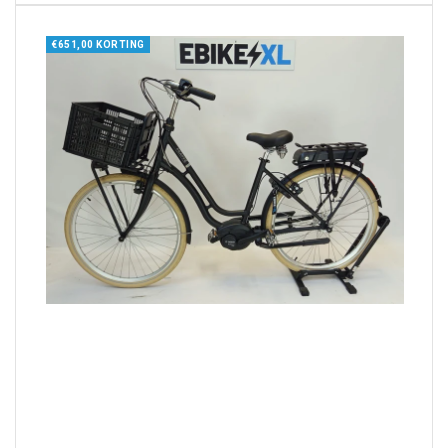
€651,00 KORTING