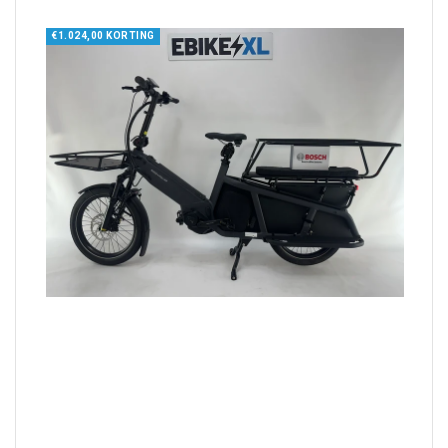
€1.024,00 KORTING