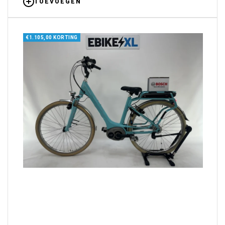
TOEVOEGEN
€1.105,00 KORTING