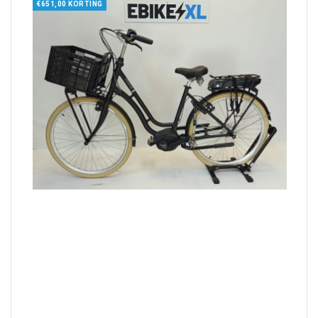
€651,00 KORTING