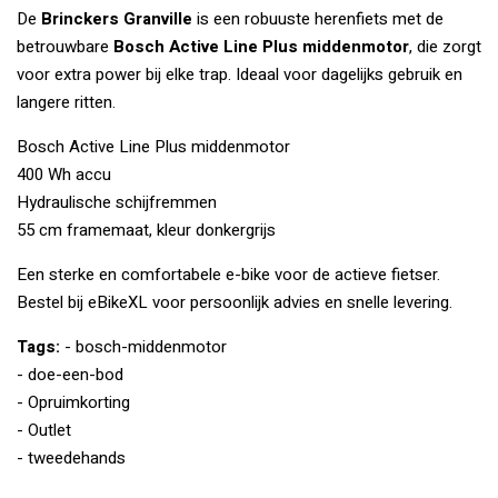
De
Brinckers Granville
is een robuuste herenfiets met de
betrouwbare
Bosch Active Line Plus middenmotor
, die zorgt
voor extra power bij elke trap. Ideaal voor dagelijks gebruik en
langere ritten.
Bosch Active Line Plus middenmotor
400 Wh accu
Hydraulische schijfremmen
55 cm framemaat, kleur donkergrijs
Een sterke en comfortabele e-bike voor de actieve fietser.
Bestel bij eBikeXL voor persoonlijk advies en snelle levering.
Tags:
- bosch-middenmotor
- doe-een-bod
- Opruimkorting
- Outlet
- tweedehands