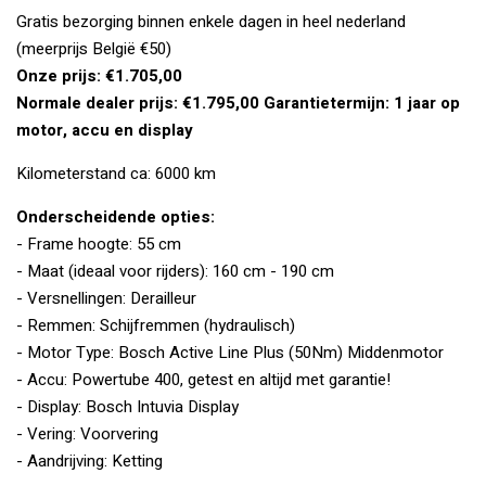
Gratis bezorging binnen enkele dagen in heel nederland
(meerprijs België €50)
Onze prijs: €1.705,00
Normale dealer prijs: €1.795,00
Garantietermijn: 1 jaar op
motor, accu en display
Kilometerstand ca: 6000 km
Onderscheidende opties:
- Frame hoogte: 55 cm
- Maat (ideaal voor rijders): 160 cm - 190 cm
- Versnellingen: Derailleur
- Remmen: Schijfremmen (hydraulisch)
- Motor Type: Bosch Active Line Plus (50Nm) Middenmotor
- Accu: Powertube 400, getest en altijd met garantie!
- Display: Bosch Intuvia Display
- Vering: Voorvering
- Aandrijving: Ketting