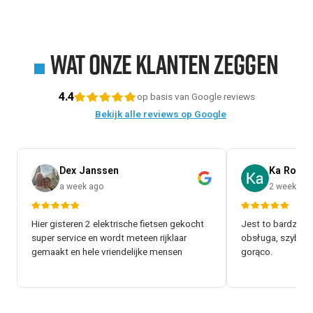
Γ
Wat onze klanten zeggen
4.4
op basis van Google reviews
Bekijk alle reviews op Google
Dex Janssen
Ka Rol
a week ago
2 weeks a
Hier gisteren 2 elektrische fietsen gekocht
Jest to bardzo d
super service en wordt meteen rijklaar
obsługa, szybki 
gemaakt en hele vriendelijke mensen
gorąco.