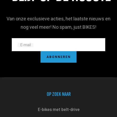
Van onze exclusieve acties, het laatste nieuws en
nog veel meer! No spam, just BIKES!
E‑mail
ABONNEREN
OP ZOEK NAAR
E-bikes met belt-drive