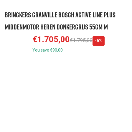
Brinckers Granville Bosch Active Line Plus
Middenmotor Heren Donkergrijs 55cm M
€1.705,00
€1.795,00
-5%
You save €90,00