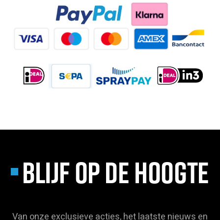
BLIJF OP DE HOOGTE
Van onze exclusieve acties, het laatste nieuws en