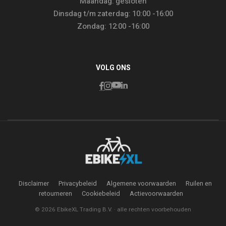
Maandag: gesloten
Dinsdag t/m zaterdag: 10:00 -16:00
Zondag: 12:00 -16:00
VOLG ONS
Disclaimer
Privacybeleid
Algemene voorwaarden
Ruilen en
retourneren
Cookiebeleid
Actievoorwaarden
© 2026 EbikeXL Trading B.V. · alle rechten voorbehouden