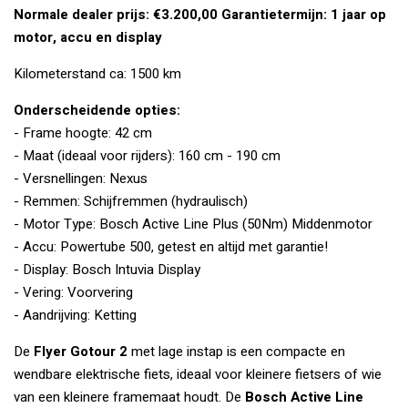
Normale dealer prijs: €3.200,00
Garantietermijn: 1 jaar op
motor, accu en display
Kilometerstand ca: 1500 km
Onderscheidende opties:
- Frame hoogte: 42 cm
- Maat (ideaal voor rijders): 160 cm - 190 cm
- Versnellingen: Nexus
- Remmen: Schijfremmen (hydraulisch)
- Motor Type: Bosch Active Line Plus (50Nm) Middenmotor
- Accu: Powertube 500, getest en altijd met garantie!
- Display: Bosch Intuvia Display
- Vering: Voorvering
- Aandrijving: Ketting
De
Flyer Gotour 2
met lage instap is een compacte en
wendbare elektrische fiets, ideaal voor kleinere fietsers of wie
van een kleinere framemaat houdt. De
Bosch Active Line