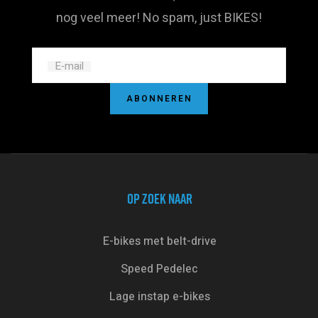
nog veel meer! No spam, just BIKES!
E‑mail
ABONNEREN
OP ZOEK NAAR
E-bikes met belt-drive
Speed Pedelec
Lage instap e-bikes