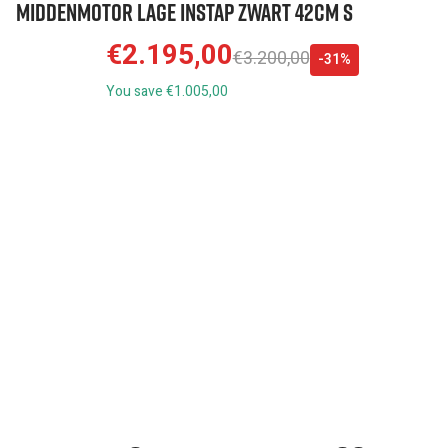
Middenmotor Lage instap Zwart 42cm S
€2.195,00
€3.200,00
-31%
You save €1.005,00