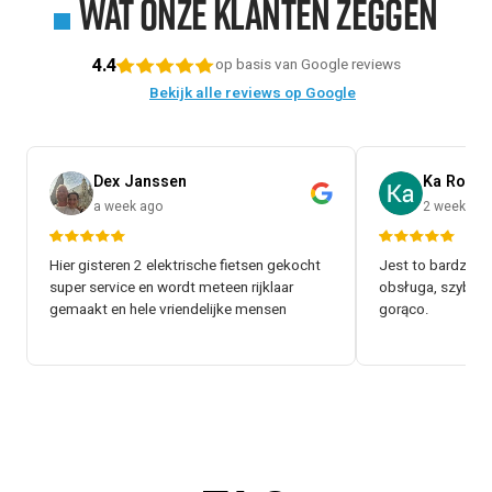
Wat onze klanten zeggen
4.4
op basis van Google reviews
Bekijk alle reviews op Google
Dex Janssen
Ka Rol
a week ago
2 weeks a
Hier gisteren 2 elektrische fietsen gekocht
Jest to bardzo d
super service en wordt meteen rijklaar
obsługa, szybki 
gemaakt en hele vriendelijke mensen
gorąco.