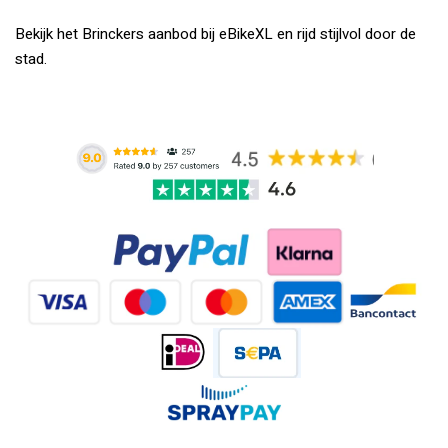
Bekijk het Brinckers aanbod bij eBikeXL en rijd stijlvol door de
stad.