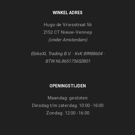
WINKEL ADRES
Hugo de Vriesstraat 56
2152 CT Nieuw-Vennep
(onder Amsterdam)
EbikeXL Trading B.V. · KvK 89988604 ·
BTW NL865175652B01
OPENINGSTIJDEN
Maandag: gesloten
Dinsdag t/m zaterdag: 10:00 -16:00
Zondag: 12:00 -16:00