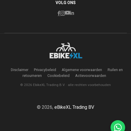
VOLG ONS
Disclaimer
Privacybeleid
Algemene voorwaarden
Ruilen en
retourneren
Cookiebeleid
Actievoorwaarden
© 2026 EbikeXL Trading B.V. · alle rechten voorbehouden
© 2026,
eBikeXL Trading BV