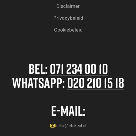
Disclaimer
Privacybeleid
Cookiebeleid
BEL:
071 234 00 10
WHATSAPP:
020 210 15 18
E-MAIL:
hello@ebikexl.nl