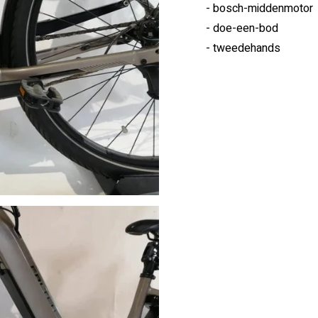
- bosch-middenmotor
- doe-een-bod
- tweedehands