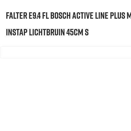
Falter E9.4 FL Bosch Active Line Plus
instap Lichtbruin 45cm S