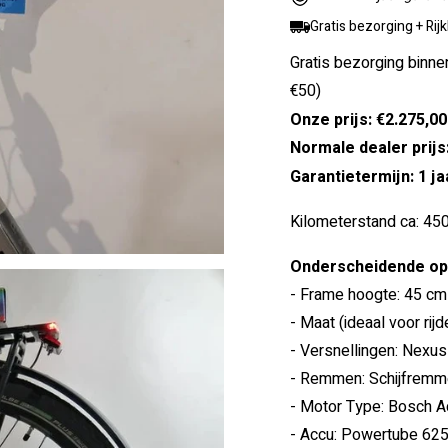
Gratis bezorging + Rij
Gratis bezorging binne
€50)
Onze prijs: €2.275,00
Normale dealer prijs
Garantietermijn: 1 ja
Kilometerstand ca: 45
Onderscheidende opt
- Frame hoogte: 45 cm
- Maat (ideaal voor rij
- Versnellingen: Nexus
- Remmen: Schijfremme
- Motor Type: Bosch A
- Accu: Powertube 625, 