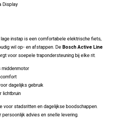
a Display
lage instap is een comfortabele elektrische fiets,
oudig wil op- en afstappen. De
Bosch Active Line
rgt voor soepele trapondersteuning bij elke rit.
s middenmotor
 comfort
oor dagelijks gebruik
 lichtbruin
e voor stadsritten en dagelijkse boodschappen.
 persoonlijk advies en snelle levering.