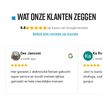
Wat onze klanten zeggen
4.4
op basis van Google reviews
Bekijk alle reviews op Google
Dex Janssen
Ka Rol
a week ago
2 weeks a
Hier gisteren 2 elektrische fietsen gekocht
Jest to bardzo d
super service en wordt meteen rijklaar
obsługa, szybki 
gemaakt en hele vriendelijke mensen
gorąco.