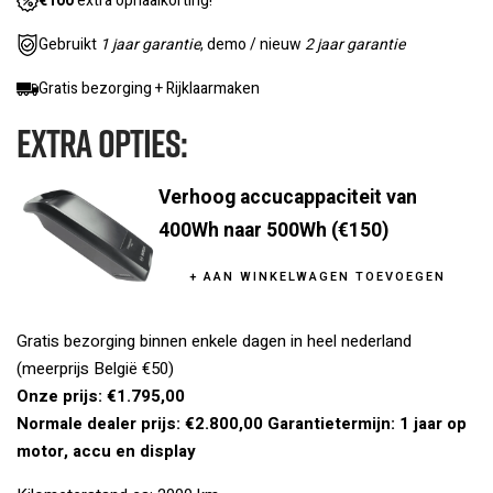
€100
extra ophaalkorting!
Gebruikt
1 jaar garantie
, demo / nieuw
2 jaar garantie
Gratis bezorging + Rijklaarmaken
Extra Opties:
Verhoog accucappaciteit van
400Wh naar 500Wh (
€150
)
+ AAN WINKELWAGEN TOEVOEGEN
Gratis bezorging binnen enkele dagen in heel nederland
(meerprijs België €50)
Onze prijs: €1.795,00
Normale dealer prijs: €2.800,00
Garantietermijn: 1 jaar op
motor, accu en display