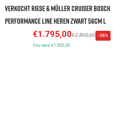
VERKOCHT Riese & Müller Cruiser Bosch
Performance Line Heren Zwart 56cm L
€1.795,00
€2.800,00
-36%
You save €1.005,00