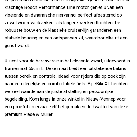
krachtige Bosch Performance Line motor geniet u van een
vloeiende en dynamische rijervaring, perfect afgestemd op
zowel woon-werkverkeer als langere weekendtochten. De
robuuste bouw en de klassieke cruiser-lijn garanderen een
stabiele houding en een ontspannen zit, waardoor elke rit een
genot wordt.
U kiest voor de herenversie in het elegante zwart, uitgevoerd in
framemaat 56cm L. Deze maat biedt een uitstekende balans
tussen bereik en controle, ideaal voor rijders die op zoek zijn
naar een degelijke en comfortabele fiets. Bij eBikeXL hechten
we veel waarde aan de juiste afstelling en persoonlijke
begeleiding. Kom langs in onze winkel in Nieuw-Vennep voor
een proefrit en ervaar zelf het gemak en de kwaliteit van deze
premium Riese & Müller.