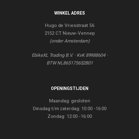
WINKEL ADRES
Hugo de Vriesstraat 56
2152 CT Nieuw-Vennep
(onder Amsterdam)
EbikeXL Trading B.V. · KvK 89988604 ·
BTW NL865175652B01
OPENINGSTIJDEN
Maandag: gesloten
Dinsdag t/m zaterdag: 10:00 -16:00
Zondag: 12:00 -16:00