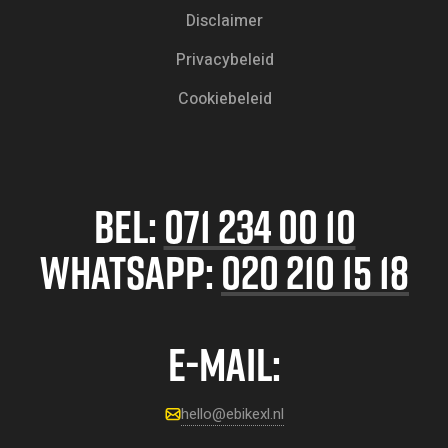
Disclaimer
Privacybeleid
Cookiebeleid
BEL:
071 234 00 10
WHATSAPP:
020 210 15 18
E-MAIL:
hello@ebikexl.nl