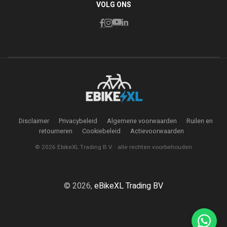
VOLG ONS
Disclaimer
Privacybeleid
Algemene voorwaarden
Ruilen en
retourneren
Cookiebeleid
Actievoorwaarden
© 2026 EbikeXL Trading B.V. · alle rechten voorbehouden
© 2026,
eBikeXL Trading BV