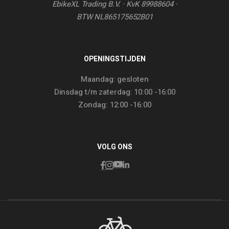
EbikeXL Trading B.V. · KvK 89988604 ·
BTW NL865175652B01
OPENINGSTIJDEN
Maandag: gesloten
Dinsdag t/m zaterdag: 10:00 -16:00
Zondag: 12:00 -16:00
VOLG ONS