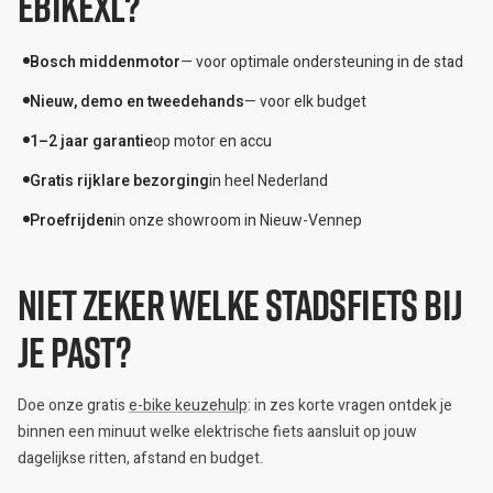
eBikeXL?
Bosch middenmotor
— voor optimale ondersteuning in de stad
Nieuw, demo en tweedehands
— voor elk budget
1–2 jaar garantie
op motor en accu
Gratis rijklare bezorging
in heel Nederland
Proefrijden
in onze showroom in Nieuw-Vennep
Niet zeker welke stadsfiets bij
je past?
Doe onze gratis
e-bike keuzehulp
: in zes korte vragen ontdek je
binnen een minuut welke elektrische fiets aansluit op jouw
dagelijkse ritten, afstand en budget.