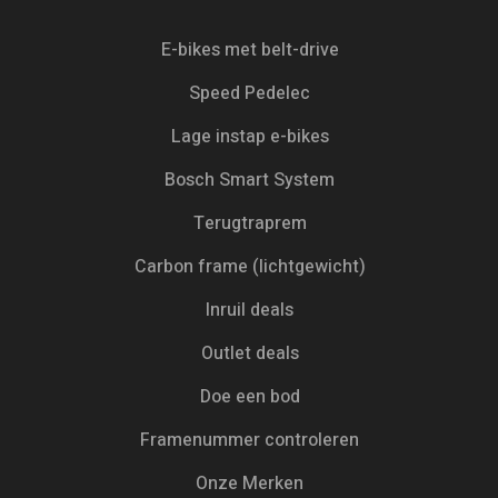
Γ
E-bikes met belt-drive
Speed Pedelec
Lage instap e-bikes
Bosch Smart System
Terugtraprem
Carbon frame (lichtgewicht)
Inruil deals
Outlet deals
Doe een bod
Framenummer controleren
Onze Merken