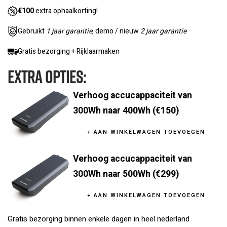
€100
extra ophaalkorting!
Gebruikt
1 jaar garantie
, demo / nieuw
2 jaar garantie
Gratis bezorging + Rijklaarmaken
Extra Opties:
Verhoog accucappaciteit van
300Wh naar 400Wh (
€150
)
+ AAN WINKELWAGEN TOEVOEGEN
Verhoog accucappaciteit van
300Wh naar 500Wh (
€299
)
+ AAN WINKELWAGEN TOEVOEGEN
Gratis bezorging binnen enkele dagen in heel nederland