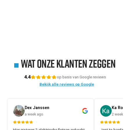
Wat onze klanten zeggen
4.4
op basis van Google reviews
Bekijk alle reviews op Google
Dex Janssen
Ka Rol
a week ago
2 weeks a