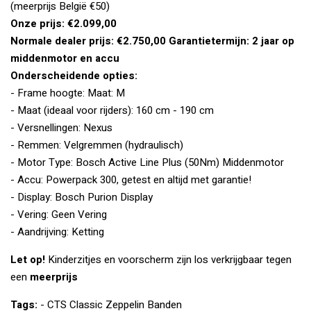
(meerprijs België €50)
Onze prijs: €2.099,00
Normale dealer prijs: €2.750,00
Garantietermijn: 2 jaar op
middenmotor en accu
Onderscheidende opties:
- Frame hoogte: Maat: M
- Maat (ideaal voor rijders): 160 cm - 190 cm
- Versnellingen: Nexus
- Remmen: Velgremmen (hydraulisch)
- Motor Type: Bosch Active Line Plus (50Nm) Middenmotor
- Accu: Powerpack 300, getest en altijd met garantie!
- Display: Bosch Purion Display
- Vering: Geen Vering
- Aandrijving: Ketting
Let op!
Kinderzitjes en voorscherm zijn los verkrijgbaar tegen
een
meerprijs
Tags:
- CTS Classic Zeppelin Banden