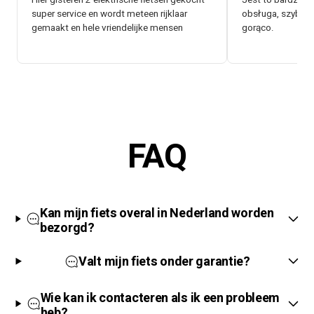
Hier gisteren 2 elektrische fietsen gekocht
Jest to bardzo d
super service en wordt meteen rijklaar
obsługa, szybki 
gemaakt en hele vriendelijke mensen
gorąco.
FAQ
Kan mijn fiets overal in Nederland worden
bezorgd?
Valt mijn fiets onder garantie?
Wie kan ik contacteren als ik een probleem
heb?