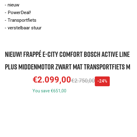
- nieuw
- PowerDeal!
- Transportfiets
- verstelbaar stuur
NIEUW! Frappé e-City Comfort Bosch Active Line
Plus Middenmotor Zwart Mat Transportfiets M
€2.099,00
€2.750,00
-24%
You save €651,00