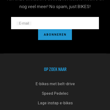
nog veel meer! No spam, just BIKES!
E‑mail
ABONNEREN
OP ZOEK NAAR
E-bikes met belt-drive
Speed Pedelec
Lage instap e-bikes