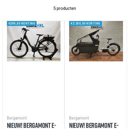
5 producten
€200,00 KORTING
€2.250,00 KORTING
Bergamont
Bergamont
NIEUW! BERGAMONT E-
NIEUW! BERGAMONT E-