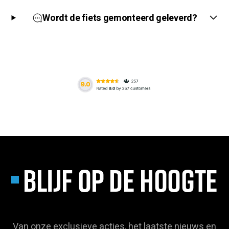
Γ
Wordt de fiets gemonteerd geleverd?
BLIJF OP DE HOOGTE
Van onze exclusieve acties, het laatste nieuws en