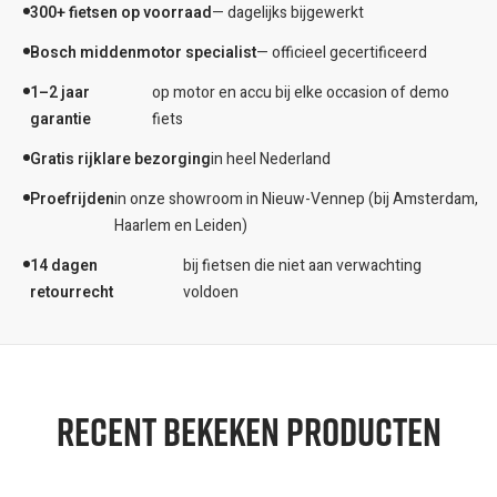
300+ fietsen op voorraad
— dagelijks bijgewerkt
Bosch middenmotor specialist
— officieel gecertificeerd
1–2 jaar
op motor en accu bij elke occasion of demo
garantie
fiets
Gratis rijklare bezorging
in heel Nederland
Proefrijden
in onze showroom in Nieuw-Vennep (bij Amsterdam,
Haarlem en Leiden)
14 dagen
bij fietsen die niet aan verwachting
retourrecht
voldoen
RECENT BEKEKEN PRODUCTEN