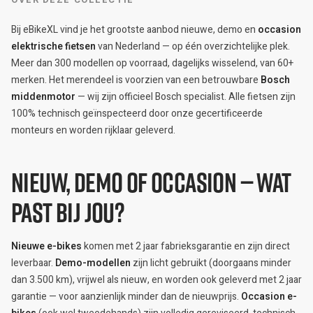
Bij eBikeXL vind je het grootste aanbod nieuwe, demo en
occasion
elektrische fietsen
van Nederland — op één overzichtelijke plek.
Meer dan 300 modellen op voorraad, dagelijks wisselend, van 60+
merken. Het merendeel is voorzien van een betrouwbare
Bosch
middenmotor
— wij zijn officieel Bosch specialist. Alle fietsen zijn
100% technisch geïnspecteerd door onze gecertificeerde
monteurs en worden rijklaar geleverd.
Nieuw, demo of occasion — wat
past bij jou?
Nieuwe e-bikes
komen met 2 jaar fabrieksgarantie en zijn direct
leverbaar.
Demo-modellen
zijn licht gebruikt (doorgaans minder
dan 3.500 km), vrijwel als nieuw, en worden ook geleverd met 2 jaar
garantie — voor aanzienlijk minder dan de nieuwprijs.
Occasion e-