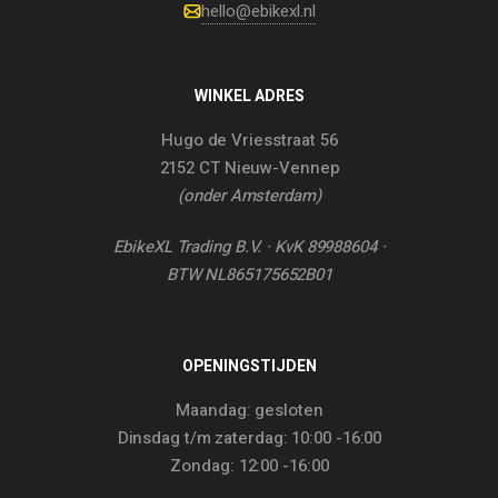
hello@ebikexl.nl
WINKEL ADRES
Hugo de Vriesstraat 56
2152 CT Nieuw-Vennep
(onder Amsterdam)
EbikeXL Trading B.V. · KvK 89988604 ·
BTW NL865175652B01
OPENINGSTIJDEN
Maandag: gesloten
Dinsdag t/m zaterdag: 10:00 -16:00
Zondag: 12:00 -16:00