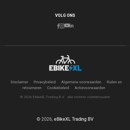
VOLG ONS
Disclaimer
Privacybeleid
Algemene voorwaarden
Ruilen en
retourneren
Cookiebeleid
Actievoorwaarden
© 2026 EbikeXL Trading B.V. · alle rechten voorbehouden
© 2026,
eBikeXL Trading BV