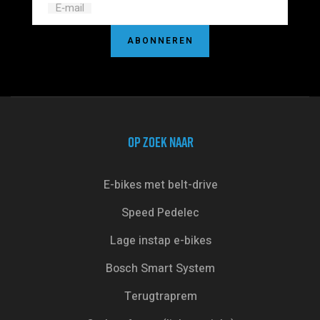
Γ
E‑mail
ABONNEREN
OP ZOEK NAAR
E-bikes met belt-drive
Speed Pedelec
Lage instap e-bikes
Bosch Smart System
Terugtraprem