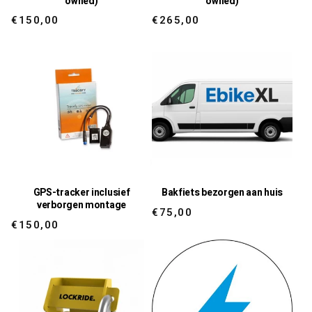
owned)
owned)
Regular
Regular
€150,00
€265,00
price
price
GPS-tracker inclusief
Bakfiets bezorgen aan huis
verborgen montage
Regular
€75,00
Regular
€150,00
price
price