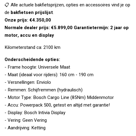
📋 Alle actuele bakfietsprijzen, opties en accessoires vind je op
de
bakfietsen prijslijst
.
Onze prijs: €4.350,00
Normale dealer prijs: €5.899,00
Garantietermijn: 2 jaar op
motor, accu en display
Kilometerstand ca: 2100 km
Onderscheidende opties:
- Frame hoogte: Universele Maat
- Maat (ideaal voor rijders): 160 cm - 190 cm
- Versnellingen: Enviolo
- Remmen: Schijfremmen (hydraulisch)
- Motor Type: Bosch Cargo Line (85Nm) Middenmotor
- Accu: Powerpack 500, getest en altijd met garantie!
- Display: Bosch Intivia Display
- Vering: Geen Vering
- Aandrijving: Ketting