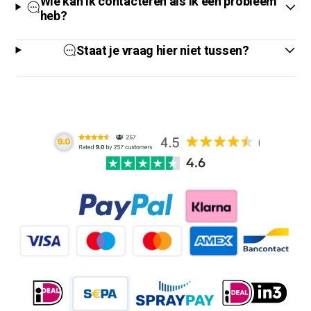
Wie kan ik contacteren als ik een probleem
heb?
Staat je vraag hier niet tussen?