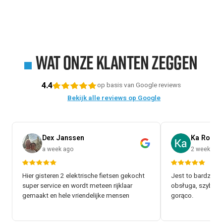
Wat onze klanten zeggen
4.4
op basis van Google reviews
Bekijk alle reviews op Google
Dex Janssen
Ka Rol
a week ago
2 weeks a
Hier gisteren 2 elektrische fietsen gekocht
Jest to bardzo d
super service en wordt meteen rijklaar
obsługa, szybki 
gemaakt en hele vriendelijke mensen
gorąco.