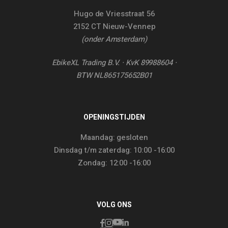
Hugo de Vriesstraat 56
2152 CT Nieuw-Vennep
(onder Amsterdam)
EbikeXL Trading B.V. · KvK 89988604 ·
BTW NL865175652B01
OPENINGSTIJDEN
Maandag: gesloten
Dinsdag t/m zaterdag: 10:00 -16:00
Zondag: 12:00 -16:00
VOLG ONS