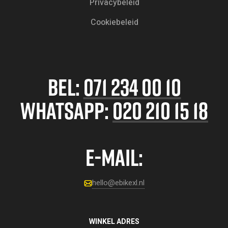
Privacybeleid
Cookiebeleid
BEL:
071 234 00 10
WHATSAPP:
020 210 15 18
E-MAIL:
hello@ebikexl.nl
WINKEL ADRES