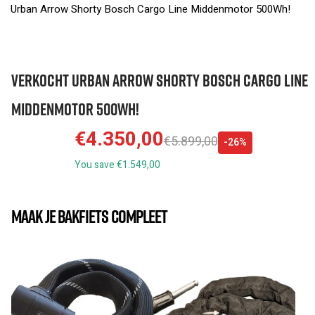
Urban Arrow Shorty Bosch Cargo Line Middenmotor 500Wh!
VERKOCHT Urban Arrow Shorty Bosch Cargo Line
Middenmotor 500Wh!
€4.350,00
€5.899,00
-26%
You save €1.549,00
MAAK JE BAKFIETS COMPLEET