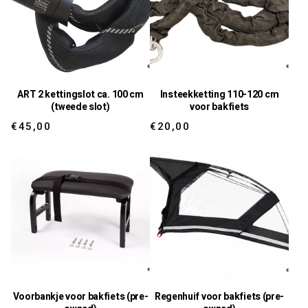
ART 2 kettingslot ca. 100 cm
Insteekketting 110-120 cm
(tweede slot)
voor bakfiets
Regular
Regular
€45,00
€20,00
price
price
Voorbankje voor bakfiets (pre-
Regenhuif voor bakfiets (pre-