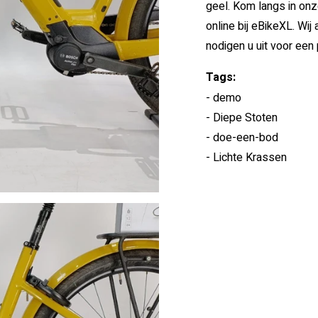
geel. Kom langs in onz
online bij eBikeXL. Wij
nodigen u uit voor een 
Tags:
- demo
- Diepe Stoten
- doe-een-bod
- Lichte Krassen