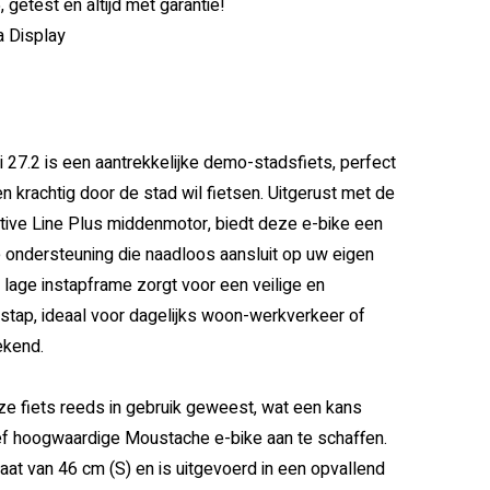
getest en altijd met garantie!
a Display
27.2 is een aantrekkelijke demo-stadsfiets, perfect
n krachtig door de stad wil fietsen. Uitgerust met de
ive Line Plus middenmotor, biedt deze e-bike een
te ondersteuning die naadloos aansluit op uw eigen
 lage instapframe zorgt voor een veilige en
stap, ideaal voor dagelijks woon-werkverkeer of
eekend.
e fiets reeds in gebruik geweest, wat een kans
ief hoogwaardige Moustache e-bike aan te schaffen.
at van 46 cm (S) en is uitgevoerd in een opvallend